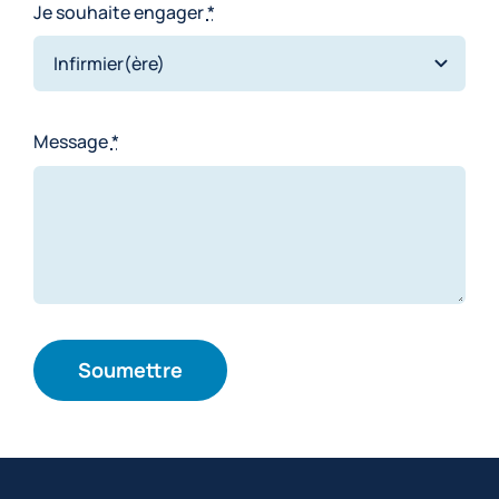
Je souhaite engager
*
Message
*
Soumettre